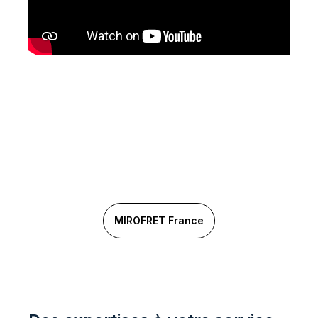
Envie de parler d’optimisation ?
Découvrez notre savoir-faire !
MIROFRET France