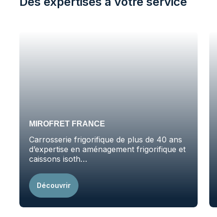
Des expertises à votre service
MIROFRET FRANCE
Carrosserie frigorifique de plus de 40 ans
d’expertise en aménagement frigorifique et
caissons isoth…
Découvrir