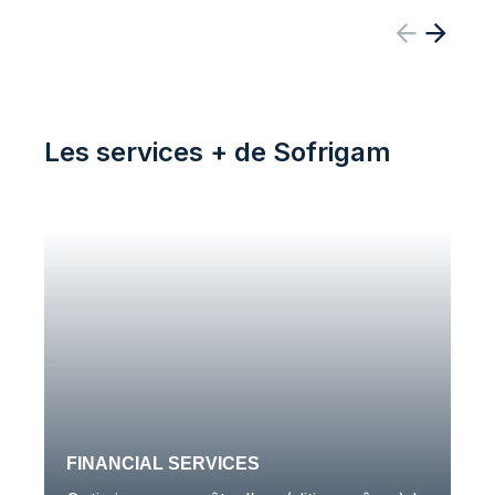
Les services + de Sofrigam
FINANCIAL SERVICES
L