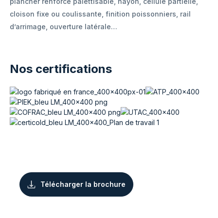
plancher renforcé palettisable, hayon, cellule partielle,
cloison fixe ou coulissante, finition poissonniers, rail
d’arrimage, ouverture latérale…
Nos certifications
Télécharger la brochure