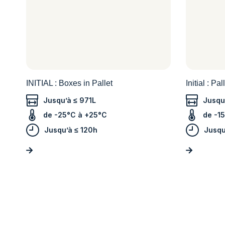
INITIAL : Boxes in Pallet
Initial : Pal
Jusqu’à ≤ 971L
Jusqu
de -25°C à +25°C
de -1
Jusqu’à ≤ 120h
Jusqu