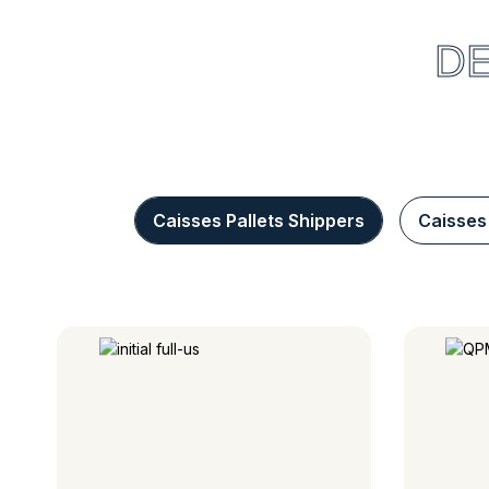
DE
Caisses Pallets Shippers
Caisses