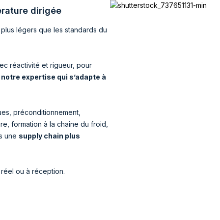
rature dirigée
 plus légers que les standards du
c réactivité et rigueur, pour
 notre expertise qui s’adapte à
ques, préconditionnement,
, formation à la chaîne du froid,
rs une
supply chain plus
réel ou à réception.