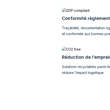
Conformité règlementa
Traçabilité, documentation ri
et conformité aux bonnes prat
Réduction de l’empre
Solutions recyclables parmi 
réduire l’impact logistique.