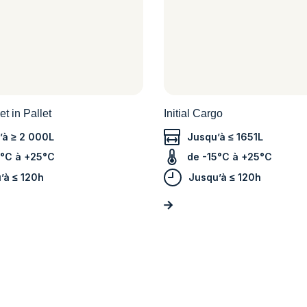
let in Pallet
Initial Cargo
’à ≥ 2 000L
Jusqu’à ≤ 1651L
5°C à +25°C
de -15°C à +25°C
’à ≤ 120h
Jusqu’à ≤ 120h