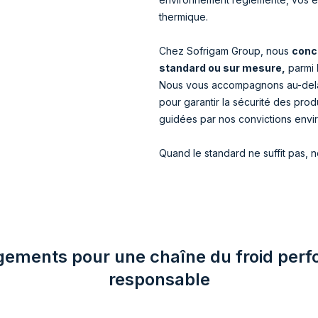
thermique.
Chez Sofrigam Group, nous
conc
standard ou sur mesure,
parmi
Nous vous accompagnons au-delà
pour garantir la sécurité des pro
guidées par nos convictions envi
Quand le standard ne suffit pas, 
ements pour une chaîne du froid perf
responsable