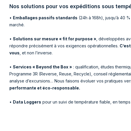
Nos solutions pour vos expéditions sous tempé
•
Emballages passifs standards
(24h à 168h), jusqu’à 40 %
marché.
•
Solutions sur mesure « fit for purpose »
, développées ave
répondre précisément à vos exigences opérationnelles.
C’est
vous
, et non l’inverse.
•
Services « Beyond the Box »
: qualification, études thermi
Programme 3R (Reverse, Reuse, Recycle), conseil réglementaire
analyse d’excursions… Nous faisons évoluer vos pratiques ve
performante et éco-responsable.
•
Data Loggers
pour un suivi de température fiable, en temps 