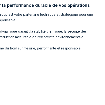
r la performance durable de vos opérations
Group est votre partenaire technique et stratégique pour une
esponsable.
ynamique garantit la stabilité thermique, la sécurité des
réduction mesurable de l’empreinte environnementale.
ne du froid sur mesure, performante et responsable.