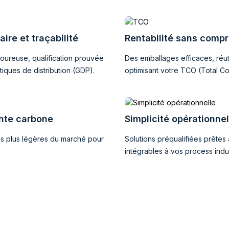
ire et traçabilité
Rentabilité sans comp
goureuse, qualification prouvée
Des emballages efficaces, réuti
iques de distribution (GDP).
optimisant votre TCO (Total Co
inte carbone
Simplicité opérationnel
les plus légères du marché pour
Solutions préqualifiées prêtes 
intégrables à vos process indus