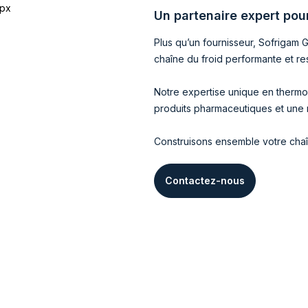
Un partenaire expert pou
Plus qu’un fournisseur, Sofrigam 
chaîne du froid performante et r
Notre expertise unique en thermod
produits pharmaceutiques et une 
Construisons ensemble votre chaî
Contactez-nous