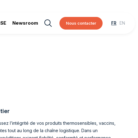
RSE
Newsroom
Nous contacter
tier
sez l’intégrité de vos produits thermosensibles, vaccins,
es tout au long de la chaîne logistique. Dans un
péditions exigent fiabilité, conformité et performance