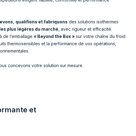
evons, qualifions et fabriquons
des solutions isothermes
les plus légères du marché
, avec rigueur et efficacité.
 de l’emballage
« Beyond the Box »
sur votre chaîne du froid
duits thermosensibles et la performance de vos opérations,
ronnementales.
nous concevons votre solution sur mesure.
ormante et