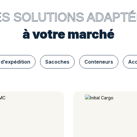
S SOLUTIONS ADAPT
à votre marché
 d’expédition
Sacoches
Conteneurs
Acc