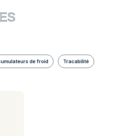
ÉES
umulateurs de froid
Tracabilité