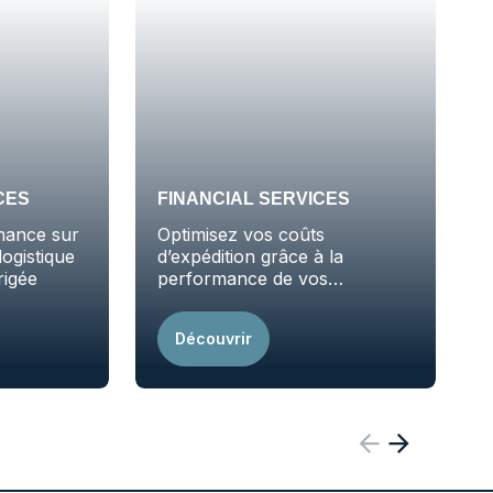
CES
FINANCIAL SERVICES
mance sur
Optimisez vos coûts
logistique
d’expédition grâce à la
rigée
performance de vos
emballages
Découvrir