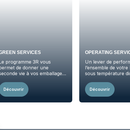
GREEN SERVICES
OPERATING SERVI
Le programme 3R vous
Un levier de perfor
permet de donner une
l’ensemble de votre 
seconde vie à vos emballages
sous température di
et de réduire durablement
vot…
Découvrir
Découvrir