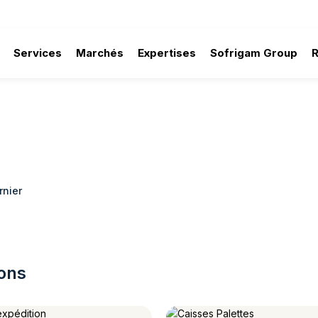
Services
Marchés
Expertises
Sofrigam Group
rnier
ions