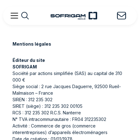
Mentions légales
Éditeur du site
SOFRIGAM
Société par actions simplifiée (SAS) au capital de 310
000 €
Siège social : 2 rue Jacques Daguerre, 92500 Rueil-
Malmaison – France
SIREN : 312 235 302
SIRET (siège) : 312 235 302 00105
RCS : 312 235 302 R.C.S. Nanterre
N° TVA intracommunautaire : FR04 312235302
Activité : Commerce de gros (commerce
interentreprises) d’appareils électroménagers
Date de création : 01/01/1978