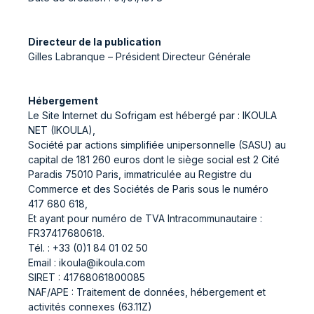
Directeur de la publication
Gilles Labranque – Président Directeur Générale
Hébergement
Le Site Internet du Sofrigam est hébergé par : IKOULA
NET (IKOULA),
Société par actions simplifiée unipersonnelle (SASU) au
capital de 181 260 euros dont le siège social est 2 Cité
Paradis 75010 Paris, immatriculée au Registre du
Commerce et des Sociétés de Paris sous le numéro
417 680 618,
Et ayant pour numéro de TVA Intracommunautaire :
FR37417680618.
Tél. : +33 (0)1 84 01 02 50
Email : ikoula@ikoula.com
SIRET : 41768061800085
NAF/APE : Traitement de données, hébergement et
activités connexes (63.11Z)