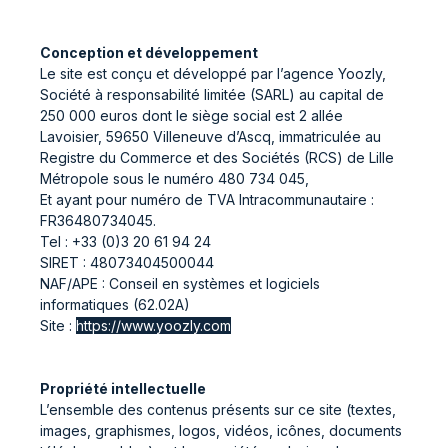
Conception et développement
Le site est conçu et développé par l’agence Yoozly,
Société à responsabilité limitée (SARL) au capital de
250 000 euros dont le siège social est 2 allée
Lavoisier, 59650 Villeneuve d’Ascq, immatriculée au
Registre du Commerce et des Sociétés (RCS) de Lille
Métropole sous le numéro 480 734 045,
Et ayant pour numéro de TVA Intracommunautaire :
FR36480734045.
Tel : +33 (0)3 20 61 94 24
SIRET : 48073404500044
NAF/APE : Conseil en systèmes et logiciels
informatiques (62.02A)
Site :
https://www.yoozly.com
Propriété intellectuelle
L’ensemble des contenus présents sur ce site (textes,
images, graphismes, logos, vidéos, icônes, documents