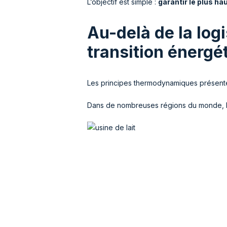
L’objectif est simple :
garantir le plus ha
Au-delà de la logi
transition énergé
Les principes thermodynamiques présentés
Dans de nombreuses régions du monde, les 