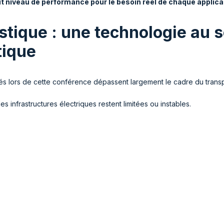
ut niveau de performance pour le besoin réel de chaque applica
stique : une technologie au s
tique
 lors de cette conférence dépassent largement le cadre du transpor
infrastructures électriques restent limitées ou instables
.