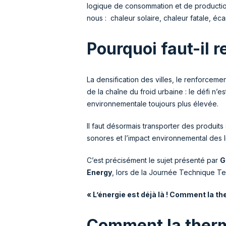
logique de consommation et de production
nous : chaleur solaire, chaleur fatale, é
Pourquoi faut-il r
La densification des villes, le renforce
de la chaîne du froid urbaine : le défi n’
environnementale toujours plus élevée.
Il faut désormais transporter des produit
sonores et l’impact environnemental des l
C’est précisément le sujet présenté par
G
Energy
, lors de la Journée Technique T
« L’énergie est déjà là ! Comment la th
Comment la therm