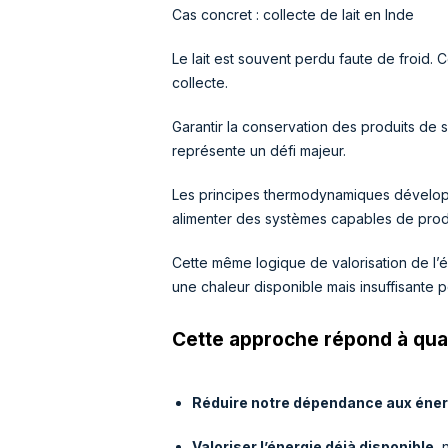
Cas concret : collecte de lait en Inde
Le lait est souvent perdu faute de froid. C
collecte.
Garantir la conservation des produits de 
représente un défi majeur.
Les principes thermodynamiques dévelo
alimenter des systèmes capables de prod
Cette même logique de valorisation de l’é
une chaleur disponible mais insuffisante p
Cette approche répond à quat
Réduire notre dépendance aux éner
Valoriser l’énergie déjà disponible
, 