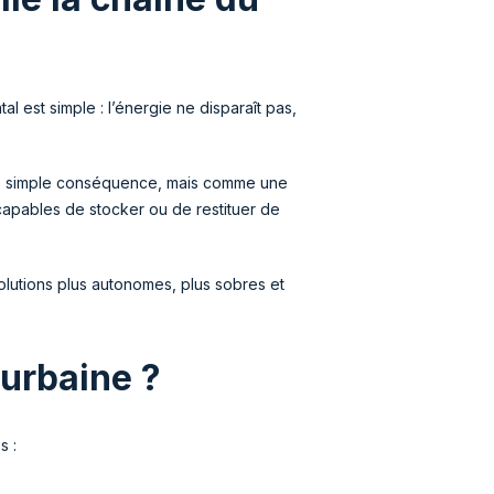
 est simple : l’énergie ne disparaît pas,
ne simple conséquence, mais comme une
capables de stocker ou de restituer de
olutions plus autonomes, plus sobres et
 urbaine ?
s :