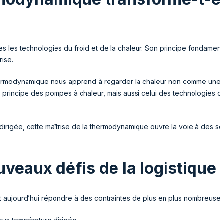
les technologies du froid et de la chaleur. Son principe fondamental
rise.
thermodynamique nous apprend à regarder la chaleur non comme u
e principe des pompes à chaleur, mais aussi celui des technologies 
irigée, cette maîtrise de la thermodynamique ouvre la voie à des s
uveaux défis de la logistique
t aujourd’hui répondre à des contraintes de plus en plus nombreuse