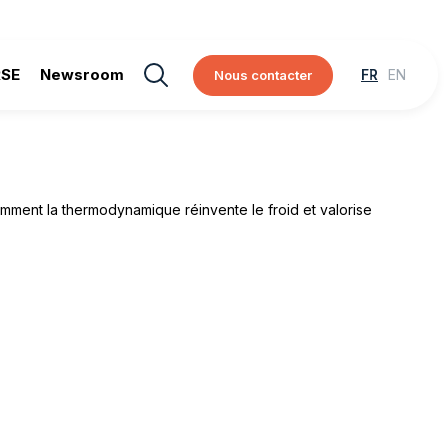
RSE
Newsroom
Nous contacter
jà disponible