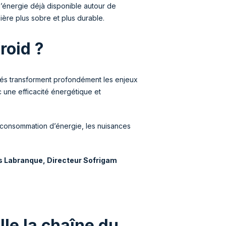
’énergie déjà disponible autour de
ière plus sobre et plus durable.
roid ?
ités transforment profondément les enjeux
c une efficacité énergétique et
a consommation d’énergie, les nuisances
s Labranque, Directeur Sofrigam
e la chaîne du