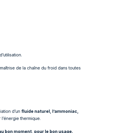
utilisation.
aîtrise de la chaîne du froid dans toutes
iation d’un
fluide naturel, l’ammoniac,
r l’énergie thermique.
, au bon moment, pour le bon usage.