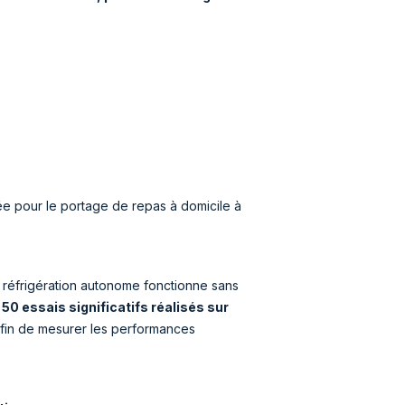
ée pour le portage de repas à domicile à
e réfrigération autonome fonctionne sans
 50 essais significatifs réalisés sur
 afin de mesurer les performances