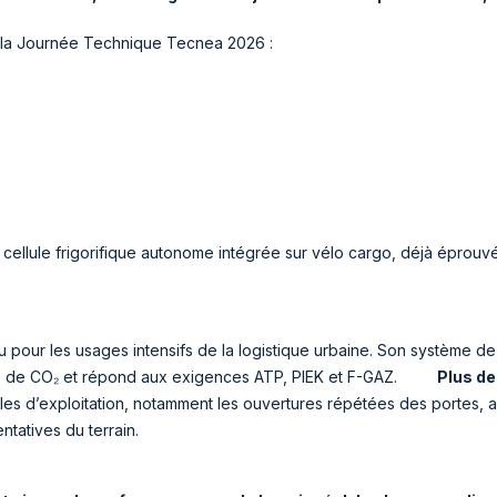
e la Journée Technique Tecnea 2026 :
 cellule frigorifique autonome intégrée sur vélo cargo, déjà éprouv
u pour les usages intensifs de la logistique urbaine. Son système d
ecte de CO₂ et répond aux exigences ATP, PIEK et F-GAZ.
Plus de
elles d’exploitation, notamment les ouvertures répétées des portes,
ntatives du terrain.