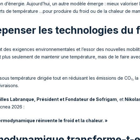
 d’énergie. Aujourd’hui, un autre modèle émerge : mieux valoriser l
carts de température …pour produire du froid ou de la chaleur de man
epenser les technologies du f
ment des exigences environnementales et l’essor des nouvelles mobil
est plus seulement de maintenir une température, mais de le faire ave
s sous température dirigée tout en réduisant les émissions de CO₂, l
ivraisons.
illes Labranque, Président et Fondateur de Sofrigam
, et
Nikola
ecnea 2026 :
ermodynamique réinvente le froid et la chaleur. »
odynamique transforme-t-ell