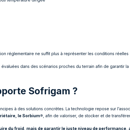
on réglementaire ne suffit plus à représenter les conditions réelles d’
valuées dans des scénarios proches du terrain afin de garantir la m
pporte Sofrigam ?
incipes à des solutions concrètes. La technologie repose sur l’assoc
iétaire, le Sorbium®
, afin de valoriser, de stocker et de transfére
uire du froid, mais de garantir le juste niveau de performance