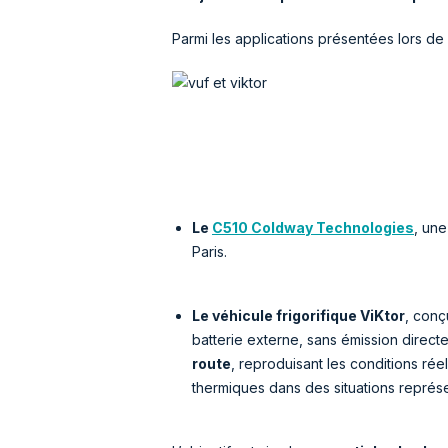
Parmi les applications présentées lors d
Le
C510 Coldway Technologies
, une
Paris.
Le véhicule frigorifique ViKtor
, conç
batterie externe, sans émission dir
route
, reproduisant les conditions ré
thermiques dans des situations représe