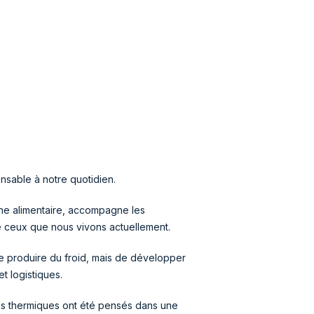
ensable à notre quotidien.
aîne alimentaire, accompagne les
e ceux que nous vivons actuellement.
de produire du froid, mais de développer
t logistiques.
mes thermiques ont été pensés dans une