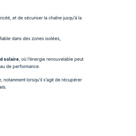
cité, et de sécuriser la chaîne jusqu’à la
 fiable dans des zones isolées,
d solaire
, où l’énergie renouvelable peut
eau de performance.
, notamment lorsqu’il s’agit de récupérer
els.