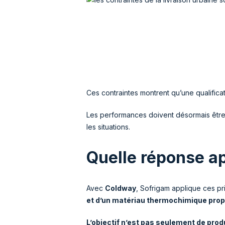
Ces contraintes montrent qu’une qualificati
Les performances doivent désormais être é
les situations.
Quelle réponse a
Avec
Coldway
, Sofrigam applique ces pr
et d’un matériau thermochimique propr
L’objectif n’est pas seulement de prod